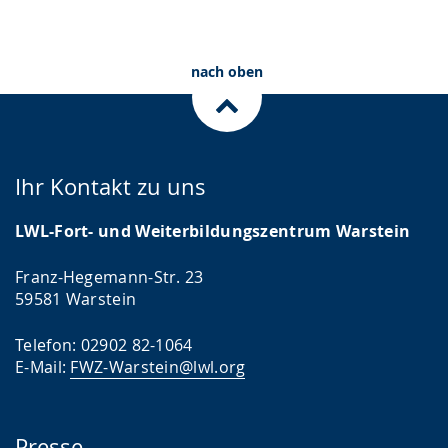
Gebärdensprache
wird
nach oben
angezeigt.
Ihr Kontakt zu uns
LWL-Fort- und Weiterbildungszentrum Warstein
Franz-Hegemann-Str. 23
59581 Warstein
Telefon: 02902 82-1064
E-Mail:
FWZ-Warstein@lwl.org
Presse