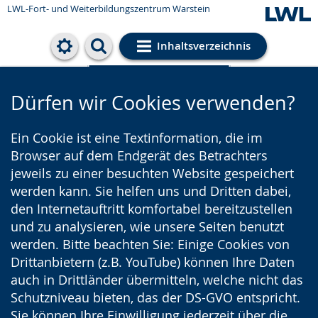
LWL-Fort- und Weiterbildungszentrum Warstein
Inhaltsverzeichnis
Cookie-Einstellungen
Dürfen wir Cookies verwenden?
Ein Cookie ist eine Textinformation, die im
Browser auf dem Endgerät des Betrachters
jeweils zu einer besuchten Website gespeichert
werden kann. Sie helfen uns und Dritten dabei,
den Internetauftritt komfortabel bereitzustellen
und zu analysieren, wie unsere Seiten benutzt
werden. Bitte beachten Sie: Einige Cookies von
Drittanbietern (z.B. YouTube) können Ihre Daten
auch in Drittländer übermitteln, welche nicht das
Schutzniveau bieten, das der DS-GVO entspricht.
Sie können Ihre Einwilligung jederzeit über die