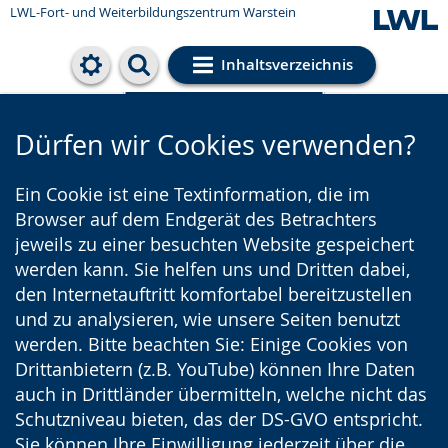
LWL-Fort- und Weiterbildungszentrum Warstein
Inhaltsverzeichnis
Cookie-Einstellungen
Dürfen wir Cookies verwenden?
Ein Cookie ist eine Textinformation, die im
Browser auf dem Endgerät des Betrachters
jeweils zu einer besuchten Website gespeichert
werden kann. Sie helfen uns und Dritten dabei,
den Internetauftritt komfortabel bereitzustellen
und zu analysieren, wie unsere Seiten benutzt
werden. Bitte beachten Sie: Einige Cookies von
Drittanbietern (z.B. YouTube) können Ihre Daten
auch in Drittländer übermitteln, welche nicht das
Schutzniveau bieten, das der DS-GVO entspricht.
Sie können Ihre Einwilligung jederzeit über die