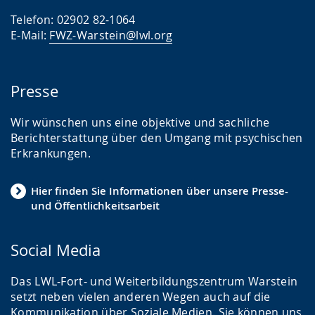
Telefon: 02902 82-1064
E-Mail:
FWZ-Warstein@lwl.org
Presse
Wir wünschen uns eine objektive und sachliche
Berichterstattung über den Umgang mit psychischen
Erkrankungen.
Hier finden Sie Informationen über unsere Presse-
und Öffentlichkeitsarbeit
Social Media
Das LWL-Fort- und Weiterbildungszentrum Warstein
setzt neben vielen anderen Wegen auch auf die
Kommunikation über Soziale Medien. Sie können uns