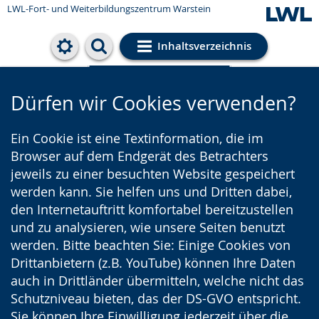
LWL-Fort- und Weiterbildungszentrum Warstein
Inhaltsverzeichnis
Cookie-Einstellungen
Dürfen wir Cookies verwenden?
Ein Cookie ist eine Textinformation, die im
Browser auf dem Endgerät des Betrachters
jeweils zu einer besuchten Website gespeichert
werden kann. Sie helfen uns und Dritten dabei,
den Internetauftritt komfortabel bereitzustellen
und zu analysieren, wie unsere Seiten benutzt
werden. Bitte beachten Sie: Einige Cookies von
Drittanbietern (z.B. YouTube) können Ihre Daten
auch in Drittländer übermitteln, welche nicht das
Schutzniveau bieten, das der DS-GVO entspricht.
Sie können Ihre Einwilligung jederzeit über die