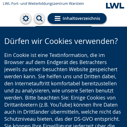
LWL-Fort- und Weiterbildungszentrum Warstein
Inhaltsverzeichnis
Cookie-Einstellungen
Dürfen wir Cookies verwenden?
Ein Cookie ist eine Textinformation, die im
Browser auf dem Endgerät des Betrachters
jeweils zu einer besuchten Website gespeichert
werden kann. Sie helfen uns und Dritten dabei,
den Internetauftritt komfortabel bereitzustellen
und zu analysieren, wie unsere Seiten benutzt
werden. Bitte beachten Sie: Einige Cookies von
Drittanbietern (z.B. YouTube) können Ihre Daten
auch in Drittländer übermitteln, welche nicht das
Schutzniveau bieten, das der DS-GVO entspricht.
Sie können Ihre Einwilligung jederzeit über die