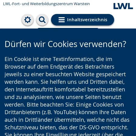
LWL-Fort- und Weiterbildungszentrum Warstein
Inhaltsverzeichnis
Cookie-Einstellungen
Dürfen wir Cookies verwenden?
Ein Cookie ist eine Textinformation, die im
Browser auf dem Endgerät des Betrachters
jeweils zu einer besuchten Website gespeichert
werden kann. Sie helfen uns und Dritten dabei,
den Internetauftritt komfortabel bereitzustellen
und zu analysieren, wie unsere Seiten benutzt
werden. Bitte beachten Sie: Einige Cookies von
Drittanbietern (z.B. YouTube) können Ihre Daten
auch in Drittländer übermitteln, welche nicht das
Schutzniveau bieten, das der DS-GVO entspricht.
Sie können Ihre Einwilligung jederzeit über die