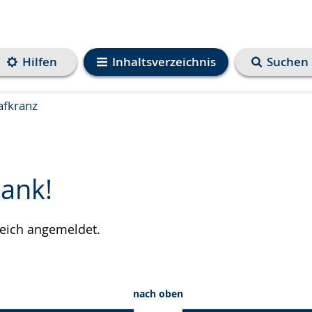
Hilfen
Inhaltsverzeichnis
Suchen
afkranz
Dank!
reich angemeldet.
e
nach oben