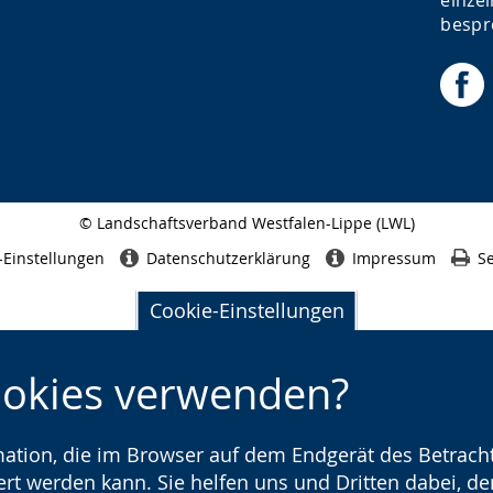
einzel
bespr
© Landschaftsverband Westfalen-Lippe (LWL)
Seitenabschluss
-Einstellungen
Datenschutzerklärung
Impressum
Se
Cookie-Einstellungen
ookies verwenden?
rmation, die im Browser auf dem Endgerät des Betracht
t werden kann. Sie helfen uns und Dritten dabei, den