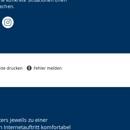
ne konkrete Situationen offen
echen.
ite drucken
Fehler melden
ers jeweils zu einer
 Internetauftritt komfortabel